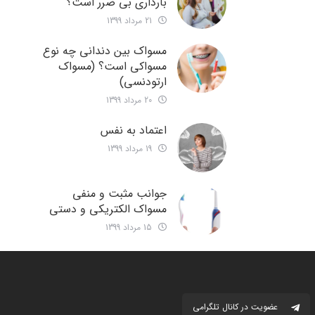
بارداری بی ضرر است؟
21 مرداد 1399
مسواک بین دندانی چه نوع
مسواکی است؟ (مسواک
ارتودنسی)
20 مرداد 1399
اعتماد به نفس
19 مرداد 1399
جوانب مثبت و منفی
مسواک الکتریکی و دستی
15 مرداد 1399
عضویت در کانال تلگرامی