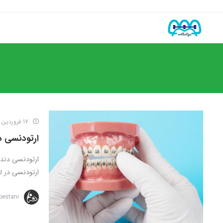
17 فروردین 1400
ارتودنسی 
ارتودنسی دندا
ارتودنسی در ل
bestani