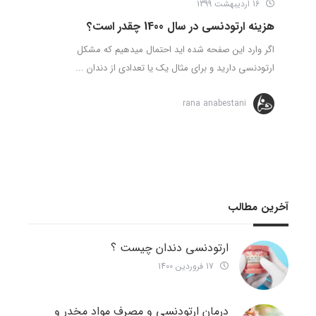
16 اردیبهشت 1399
هزینه ارتودنسی در سال 1400 چقدر است؟
اگر وارد این صفحه شده اید احتمال میدهیم که مشکل
ارتودنسی دارید و برای مثال یک یا تعدادی از دندان ...
rana anabestani
آخرین مطالب
ارتودنسی دندان چیست ؟
17 فروردین 1400
درمان ارتودنسی و مصرف مواد مخدر و