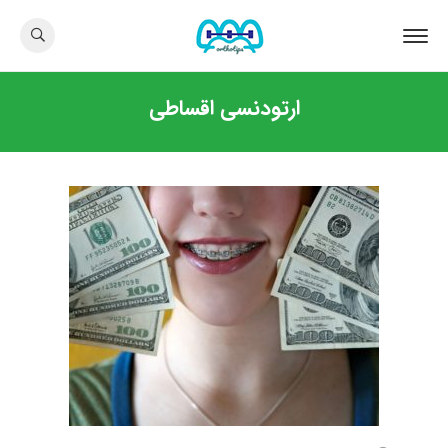
ارتودنسی اقساطی