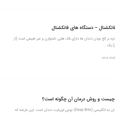
انکشنال – دستگاه های فانکشنال
اوه بر کج بودن دندان ها دارای فک هایی نامتوازن و غیر طبیعی است (از
 یک ...
rana ana
چیست و روش درمان آن چگونه است؟
دیپ بایت دندان به انگلیسی (Deep Bite) نوعی اوربایت دندان است. این عارضه که