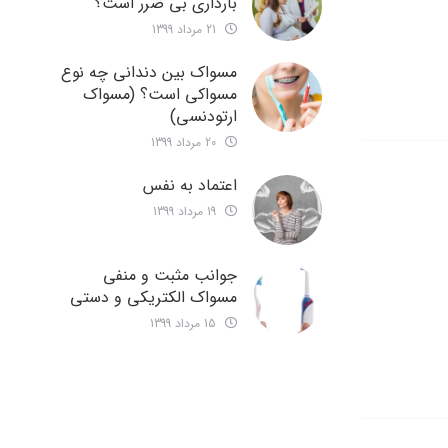
بارداری بی ضرر است؟
21 مرداد 1399
مسواک بین دندانی چه نوع
مسواکی است؟ (مسواک
ارتودنسی)
20 مرداد 1399
اعتماد به نفس
19 مرداد 1399
جوانب مثبت و منفی
مسواک الکتریکی و دستی
15 مرداد 1399