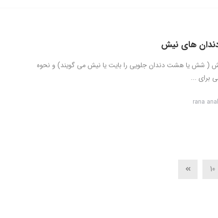
دندان های نیش
ش ( شش یا هشت دندان جلویی را بایت یا نیش می گویند) و نحوه
 برای ...
rana ana
10