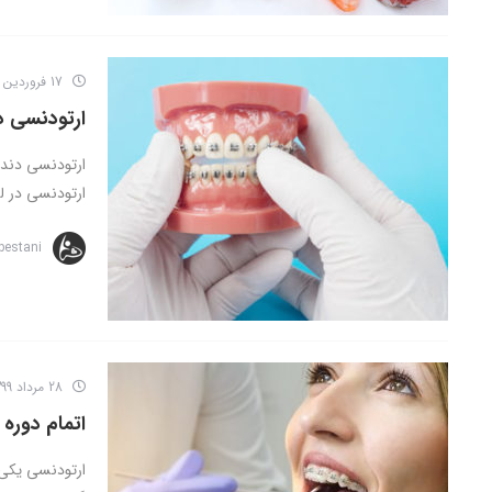
17 فروردین 1400
ارتودنسی 
ارتودنسی دندا
ارتودنسی در ل
bestani
28 مرداد 1399
اتمام دوره
ارتودنسی یکی 