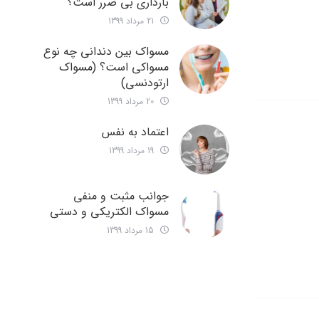
بارداری بی ضرر است؟
21 مرداد 1399
مسواک بین دندانی چه نوع
مسواکی است؟ (مسواک
ارتودنسی)
20 مرداد 1399
اعتماد به نفس
19 مرداد 1399
جوانب مثبت و منفی
مسواک الکتریکی و دستی
15 مرداد 1399