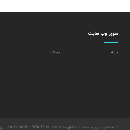
منوی وب سایت
خانه
مقالات
کلیه حقوق این وب سایت متعلق به Just another WordPress site می باشد.