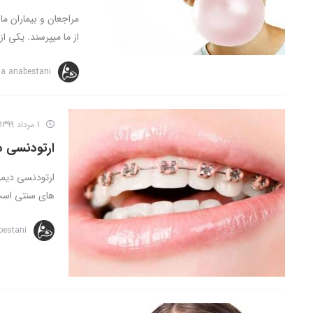
مراجعان و بیماران م
از ما میپرسند. یکی از 
na anabestani
1 مرداد 1399
ارتودنسی 
های سنتی است.
bestani