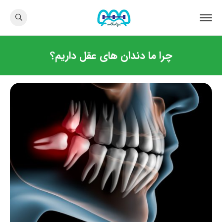
چرا ما دندان های عقل داریم؟