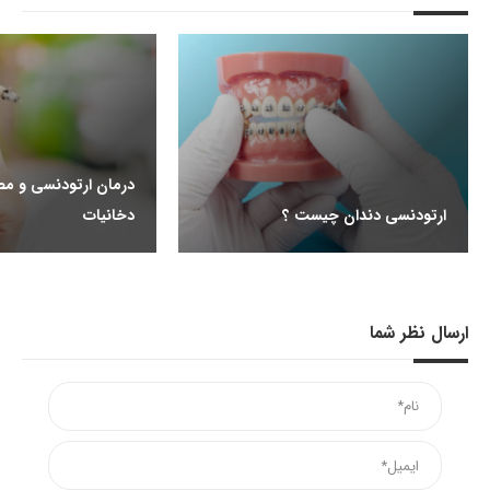
درمان ارتودنسی و مص
ارتودنسی دندان چیست ؟
دخانیات
ارسال نظر شما