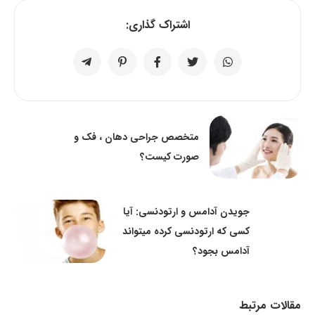
اشتراک گذاری:
متخصص جراحی دهان ، فک و
صورت کیست؟
جویدن آدامس و ارتودنسی: آیا
کسی که ارتودنسی کرده میتواند
آدامس بجود؟
مقالات مرتبط