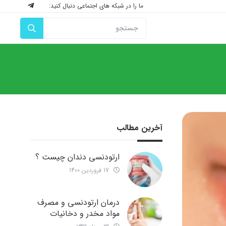
ما را در شبکه های اجتماعی دنبال کنید:
آخرین مطالب
ارتودنسی دندان چیست ؟
17 فروردین 1400
درمان ارتودنسی و مصرف
مواد مخدر و دخانیات