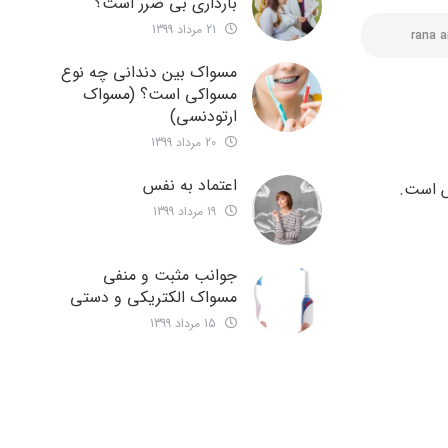
بارداری بی ضرر است؟
21 مرداد 1399
rana 
مسواک بین دندانی چه نوع
مسواکی است؟ (مسواک
ارتودنسی)
20 مرداد 1399
اعتماد به نفس
19 مرداد 1399
جوانب مثبت و منفی
مسواک الکتریکی و دستی
15 مرداد 1399