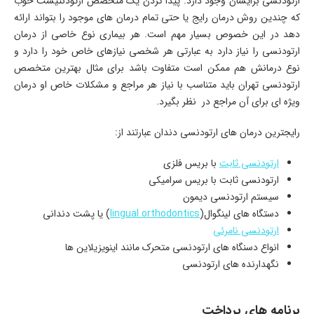
ارتودنسی برایشان وجود دارد. پیدا کردن یک متخصص ارتودنتیست خوب
که چندین روش درمان رایج یا حتی تمام درمان های موجود را بتواند ارائه
دهد در این خصوص بسیار مهم است. هر بیماری نوع خاصی از درمان
ارتودنسی را نیاز دارد به عبارتی هر شخصی نیازهای خاص خود را دارد و
نوع درمانش هم ممکن است متفاوت باشد برای مثال بهترین متخصص
ارتودنسی تهران باید متناسب با نیاز هر مراجع و مشکلات خاص او درمان
ویژه ای برای آن مراجع در نظر بگیرد.
رایجترین درمان های ارتودنسی دندان عبارتند از:
ارتودنسی ثابت
با بریس فلزی
ارتودنسی ثابت با بریس سرامیکی
سیستم ارتودنسی دیمون
دستگاه های لینگوال(
lingual orthodontics
) یا پشت دندانی
ارتودنسی نامرئی
انواع دسنگاه های ارتودنسی متحرک مانند اینویزیلاین ها
نگهدارنده های ارتودنسی
برنامه های پرداخت