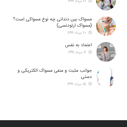
21 مرداد 1399
مسواک بین دندانی چه نوع مسواکی است؟
(مسواک ارتودنسی)
20 مرداد 1399
اعتماد به نفس
19 مرداد 1399
جوانب مثبت و منفی مسواک الکتریکی و
دستی
15 مرداد 1399