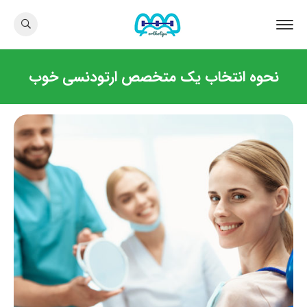
نحوه انتخاب یک متخصص ارتودنسی خوب