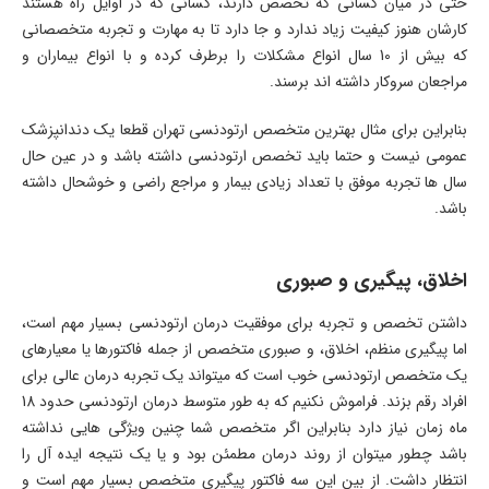
حتی در میان کسانی که تخصص دارند، کسانی که در اوایل راه هستند
کارشان هنوز کیفیت زیاد ندارد و جا دارد تا به مهارت و تجربه متخصصانی
که بیش از 10 سال انواع مشکلات را برطرف کرده و با انواع بیماران و
مراجعان سروکار داشته اند برسند.
بنابراین برای مثال بهترین متخصص ارتودنسی تهران قطعا یک دندانپزشک
عمومی نیست و حتما باید تخصص ارتودنسی داشته باشد و در عین حال
سال ها تجربه موفق با تعداد زیادی بیمار و مراجع راضی و خوشحال داشته
باشد.
اخلاق، پیگیری و صبوری
داشتن تخصص و تجربه برای موفقیت درمان ارتودنسی بسیار مهم است،
اما پیگیری منظم، اخلاق، و صبوری متخصص از جمله فاکتورها یا معیارهای
یک متخصص ارتودنسی خوب است که میتواند یک تجربه درمان عالی برای
افراد رقم بزند. فراموش نکنیم که به طور متوسط درمان ارتودنسی حدود 18
ماه زمان نیاز دارد بنابراین اگر متخصص شما چنین ویژگی هایی نداشته
باشد چطور میتوان از روند درمان مطمئن بود و یا یک نتیجه ایده آل را
انتظار داشت. از بین این سه فاکتور پیگیری متخصص بسیار مهم است و