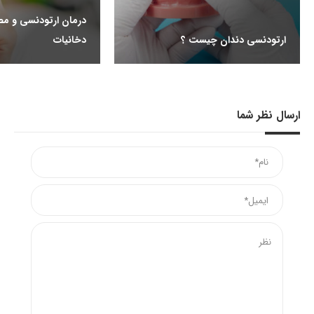
درمان ارتودنسی و مص
ارتودنسی دندان چیست ؟
دخانیات
ارسال نظر شما