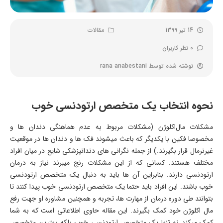
14 تیر 1399
مقالات
0 نظر کاربران
نوشته شده توسط
rana anabestani
نحوه انتخاب یک متخصص ارتودنسی خوب
مشکلات مال‌اکلوژن (مشکلات مربوط به عدم هماهنگی دندان ها و
مخصوصا فکین با یکدیگر که باعث میشوند فک ها و دندان ها در موقعیت
غیرنرمال قرار بگیرند.) از جمله نگرانی های دندانپزشکی شایع در میان افراد
مختلف هستند. کسانی که از این مشکلات رنج میبرند نیاز به درمان
ارتودنسی دارند. بنابراین آن ها باید به دنبال یک متخصص ارتودنسی
خوب باشند. این افراد باید حتما یک متخصص ارتودنسی خوب پیدا کنند تا
بتوانند طی دوره درمان از مهارت ها، تجربه و همچنین مشاوره او جهت رفع
مال اکلوژن خود کمک بگیرند. این مقاله حاوی اطلاعاتی است که به شما
کمک میکند نه تنها یک متخصص ارتودنسی خوب بلکه بهترین متخصص