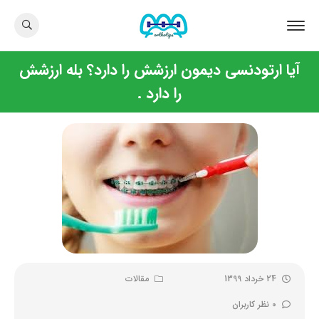
آیا ارتودنسی دیمون ارزشش را دارد؟ بله ارزشش
را دارد .
24 خرداد 1399
مقالات
0 نظر کاربران