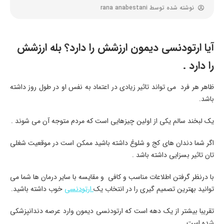
نوشته شده توسط
rana anabestani
آیا ارتودنسی دیمون ارزشش را دارد؟ بله ارزشش
را دارد .
ظاهر هر فرد می تواند تاثیر زیادی در اعتماد به نفس او در طول روز داشته
باشد.
یک لبخند سالم یکی از اولین چیزهایی است که مردم متوجه آن می شوند .
اگر شما دندان های کج و شلوغ داشته باشید ممکن است در موقعیت شغلی
تان تاثیر بسزایی داشته باشد .
با درنظر گرفتن اطلاعات مناسب و کافی و مقایسه با سایر درمان ها شما می
توانید بهترین تصمیم گیری را در انتخاب یک
ارتودنسی
خوب داشته باشید.
تقریبا بیشتر از یک دهه است که ارتودنسی دیمون وارد عرصه دندانپزشکی
شده است .