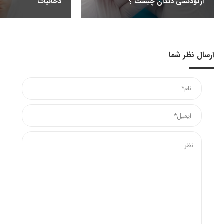
ارتودنسی دندان چیست ؟
دخانیات
ارسال نظر شما