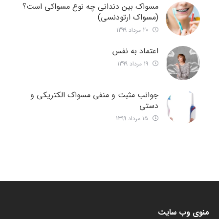
مسواک بین دندانی چه نوع مسواکی است؟
(مسواک ارتودنسی)
20 مرداد 1399
اعتماد به نفس
19 مرداد 1399
جوانب مثبت و منفی مسواک الکتریکی و
دستی
15 مرداد 1399
منوی وب سایت