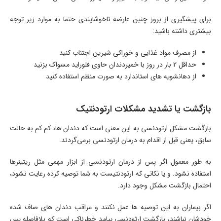
برای پیشگیری از بروز چنین عارضه ناخوشایندی حتما به موارد زیر توجه
بیشتری داشته باشید:
از مصرف مواد غذایی و خوراکی شیرین اجتناب کنید
حداقل 2 بار در روز با خمیردندان حاوی فلوراید مسواک بزنید
از دهانشویه های استاندارد به صورت منظم استفاده کنید
بازگشت یا تشدید مشکلات ارتودنتیک
بازگشت مشکل ارتودنسی به این معنی است که دندان ها، کم کم به حالت
سابق، یعنی قبل از اقدام به درمان ارتودنسی برمی‌گردند.
به طور معمول اگر پس از درمان ارتودنسی از ابزار مهمی مثل ریتینرها
استفاده نشود. و یا نکاتی که ارتودنتیست به شما توصیه کرده رعایت نشود،
احتمال بازگشت مشکل وجود دارد.
اگر بیماران به این توصیه ها عمل نکنند و مراقب دندان های صاف شده
خودشان نباشند، بازگشت ارتودنسی پیامد خطرناکی است که بلافاصله پس