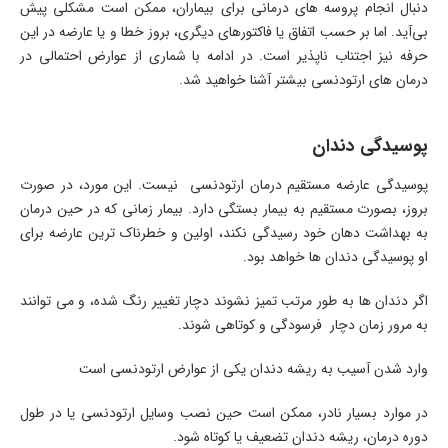
دنبال انجام پروسه های درمانی برای بیماران، ممکن است مشکلی پیش
بی‌آید. اما بر حسب اتفاق یا فاکتورهای دیگری، بروز خطا و یا عارضه در این
حرفه نیز اجتناب ناپذیر است. در ادامه با شماری از عوارض احتمالی در
درمان های ارتودنسی بیشتر آشنا خواهید شد.
پوسیدگی دندان
پوسیدگی عارضه مستقیم درمان ارتودنسی نیست. این مورد، در صورت
بروز، بصورت مستقیم به بیمار بستگی دارد. بیمار زمانی که در حین درمان
به بهداشت دهان خود رسیدگی نکند، اولین و خطرناک ترین عارضه برای
او پوسیدگی دندان ها خواهد بود.
اگر دندان ها به طور مرتب تمیز نشوند دچار تغییر رنگ شده، و می توانند
به مرور زمان دچار فرسودگی و کوتاهی شوند.
وارد شدن آسیب به ریشه دندان یکی از عوارض ارتودنسی است
در موارد بسیار نادر، ممکن است حین نصب وسایل ارتودنسی یا در طول
دوره درمان، ریشه دندان تضعیف یا کوتاه شود.