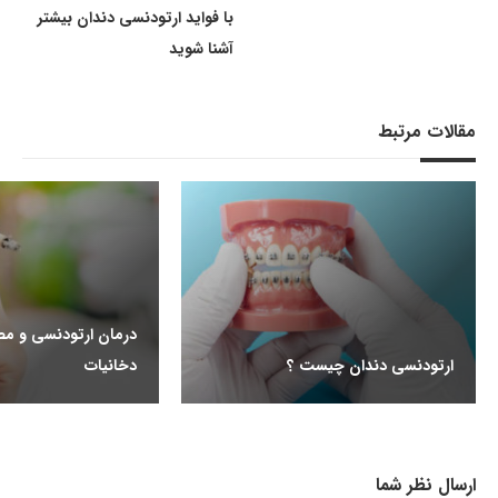
با فواید ارتودنسی دندان بیشتر
آشنا شوید
مقالات مرتبط
درمان ارتودنسی و مص
ارتودنسی دندان چیست ؟
دخانیات
ارسال نظر شما