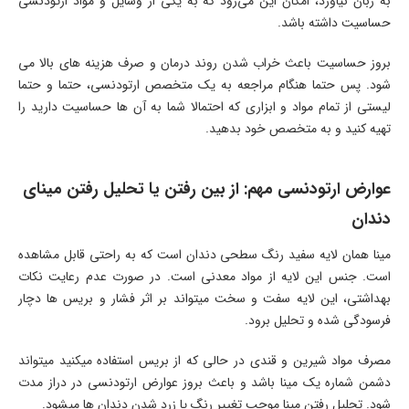
به زبان نیاورد، امکان این می‌رود که به یکی از وسایل و مواد ارتودنسی
حساسیت داشته باشد.
بروز حساسیت باعث خراب شدن روند درمان و صرف هزینه های بالا می
شود. پس حتما هنگام مراجعه به یک متخصص ارتودنسی، حتما و حتما
لیستی از تمام مواد و ابزاری که احتمالا شما به آن ها حساسیت دارید را
تهیه کنید و به متخصص خود بدهید.
عوارض ارتودنسی مهم: از بین رفتن یا تحلیل رفتن مینای
دندان
مینا همان لایه سفید رنگ سطحی دندان است که به راحتی قابل مشاهده
است. جنس این لایه از مواد معدنی است. در صورت عدم رعایت نکات
بهداشتی، این لایه سفت و سخت میتواند بر اثر فشار و بریس ها دچار
فرسودگی شده و تحلیل برود.
مصرف مواد شیرین و قندی در حالی که از بریس استفاده میکنید میتواند
دشمن شماره یک مینا باشد و باعث بروز عوارض ارتودنسی در دراز مدت
شود. تحلیل رفتن مینا موجب تغییر رنگ یا زرد شدن دندان ها میشود.