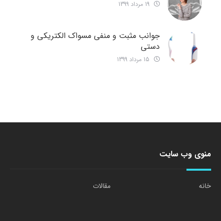
19 مرداد 1399
جوانب مثبت و منفی مسواک الکتریکی و
دستی
15 مرداد 1399
منوی وب سایت
خانه
مقالات