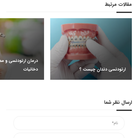
مقالات مرتبط
درمان ارتودنسی و مص
ارتودنسی دندان چیست ؟
دخانیات
ارسال نظر شما