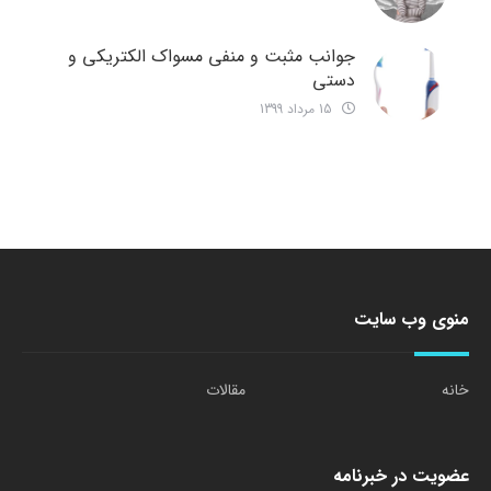
جوانب مثبت و منفی مسواک الکتریکی و
دستی
15 مرداد 1399
منوی وب سایت
خانه
مقالات
عضویت در خبرنامه