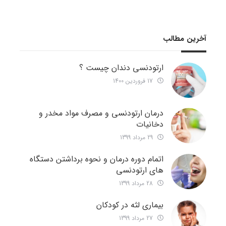
آخرین مطالب
ارتودنسی دندان چیست ؟
17 فروردین 1400
درمان ارتودنسی و مصرف مواد مخدر و
دخانیات
29 مرداد 1399
اتمام دوره درمان و نحوه برداشتن دستگاه
های ارتودنسی
28 مرداد 1399
بیماری لثه در کودکان
27 مرداد 1399