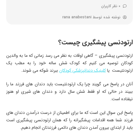
0 نظر کاربران
نوشته شده توسط
rana anabestani
ارتودنسی پیشگیری چیست؟
ارتودنسی پیشگیری – گاهی اوقات به نظر می رسد زمانی که ما به والدین
کودکان توصیه می کنیم که کودک شش ساله خود را به مطب یک
ارتودنتیست یا
کلینیک دندانپزشکی کودکان
ببرند شوکه می شوند.
آنان در پاسخ می گویند چرا یک ارتودنتیست باید دندان های فرزند ما را
ببیند در حالی که او فقط شش سال دارد و دندان های شیری او هنوز
نیفتاده است.
پاسخ این سوال این است که ما برای اطمینان از درست درآمدن دندان های
فرزند شما همه اقدامات پیشگیرانه را که همان ارتودنسی پیشگیری است
باید از ابتدای بیرون آمدن دندان های دائمی فرزندتان انجام دهیم.