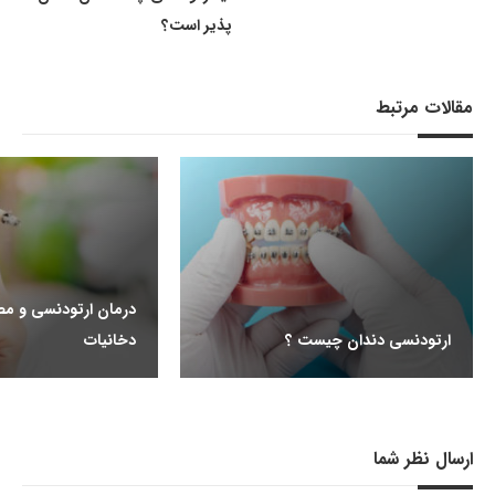
پذیر است؟
مقالات مرتبط
درمان ارتودنسی و مص
ارتودنسی دندان چیست ؟
دخانیات
ارسال نظر شما