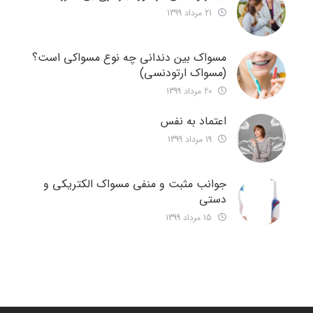
21 مرداد 1399
مسواک بین دندانی چه نوع مسواکی است؟
(مسواک ارتودنسی)
20 مرداد 1399
اعتماد به نفس
19 مرداد 1399
جوانب مثبت و منفی مسواک الکتریکی و
دستی
15 مرداد 1399