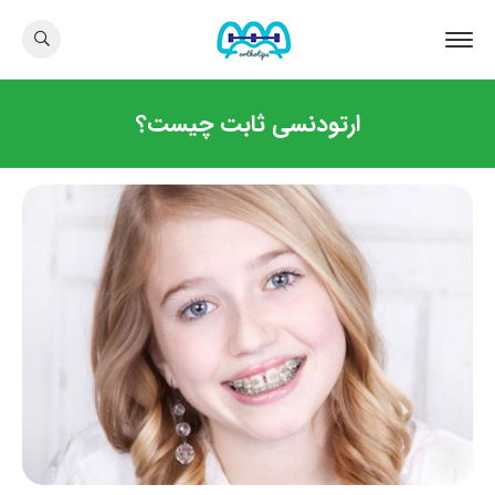
ارتودنسی ثابت چیست؟