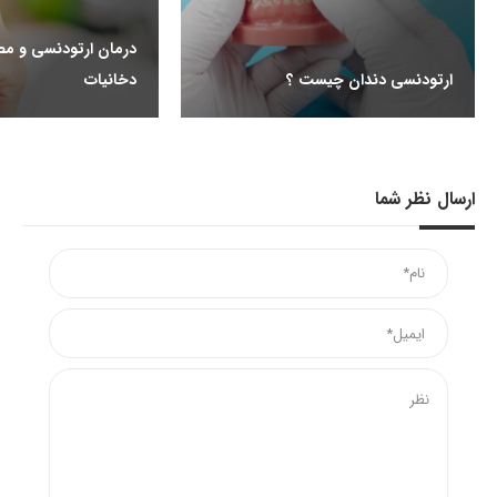
درمان ارتودنسی و مص
ارتودنسی دندان چیست ؟
دخانیات
ارسال نظر شما