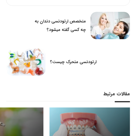
متخصص ارتودنسی دندان به
چه کسی گفته میشود؟
ارتودنسی متحرک چیست؟
مقالات مرتبط